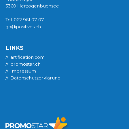
3360 Herzogenbuchsee
Tel. 062 961 07 07
go@positives.ch
LINKS
artification.com
promostar.ch
Impressum
Datenschutzerklärung