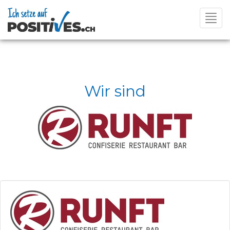
Toggl
navig
Wir sind