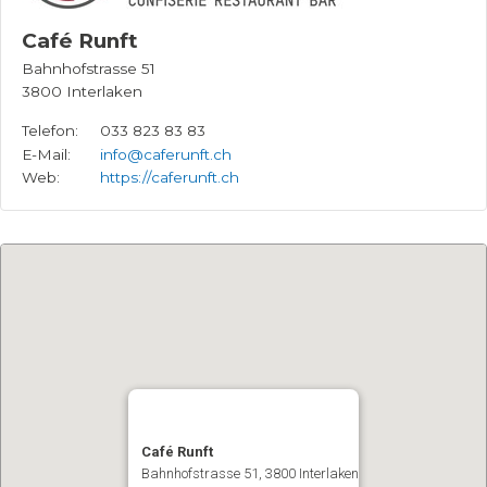
Café Runft
Bahnhofstrasse 51
3800
Interlaken
Telefon:
033 823 83 83
E-Mail:
info@caferunft.ch
Web:
https://caferunft.ch
Café Runft
Bahnhofstrasse 51
3800
Interlaken