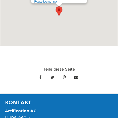
Route berechnen
Teile diese Seite
KONTAKT
Artification AG
Hubelweg 5