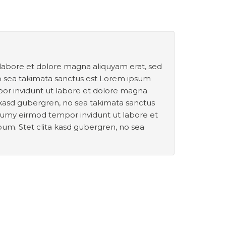
 labore et dolore magna aliquyam erat, sed
no sea takimata sanctus est Lorem ipsum
por invidunt ut labore et dolore magna
a kasd gubergren, no sea takimata sanctus
onumy eirmod tempor invidunt ut labore et
um. Stet clita kasd gubergren, no sea