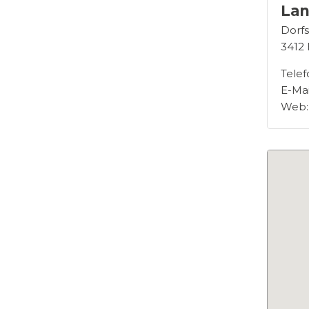
Lan
Dorfs
3412
Telef
E-Mai
Web: