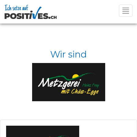
Toggl
navig
Wir sind