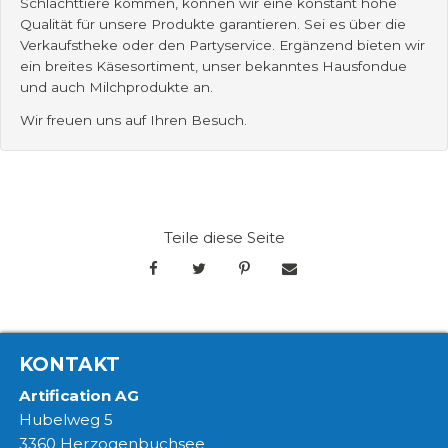
Schlachttiere kommen, können wir eine konstant hohe
Qualität für unsere Produkte garantieren. Sei es über die
Verkaufstheke oder den Partyservice. Ergänzend bieten wir
ein breites Käsesortiment, unser bekanntes Hausfondue
und auch Milchprodukte an.
Wir freuen uns auf Ihren Besuch.
Teile diese Seite
KONTAKT
Artification AG
Hubelweg 5
3360 Herzogenbuchsee