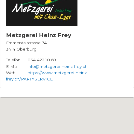
Metzgerei Heinz Frey
Emmentalstrasse 74
3414
Oberburg
Telefon:
034 422 10 69
E-Mail:
info@metzgerei-heinz-frey.ch
Web:
https://www.metzgerei-heinz-
frey.ch/PARTYSERVICE