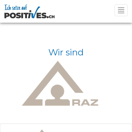
Toggl
navig
Wir sind