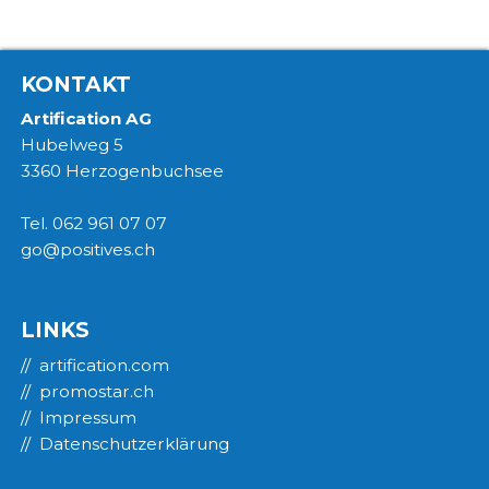
KONTAKT
Artification AG
Hubelweg 5
3360 Herzogenbuchsee
Tel. 062 961 07 07
go@positives.ch
LINKS
artification.com
promostar.ch
Impressum
Datenschutzerklärung