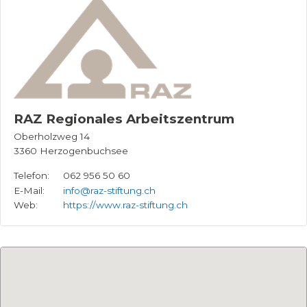
RAZ Regionales Arbeitszentrum
Oberholzweg 14
3360
Herzogenbuchsee
Telefon:
062 956 50 60
E-Mail:
info@raz-stiftung.ch
Web:
https://www.raz-stiftung.ch