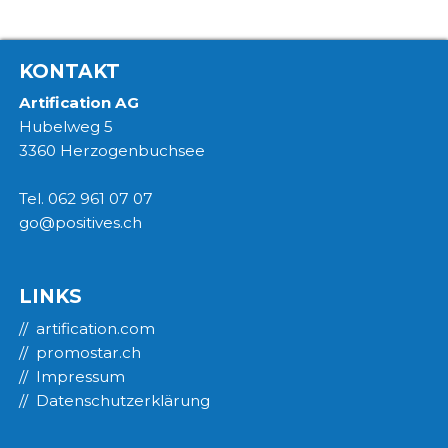
KONTAKT
Artification AG
Hubelweg 5
3360 Herzogenbuchsee
Tel. 062 961 07 07
go@positives.ch
LINKS
artification.com
promostar.ch
Impressum
Datenschutzerklärung