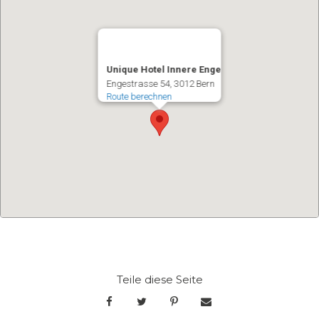
Unique Hotel Innere Enge
Engestrasse 54
3012
Bern
Route berechnen
Teile diese Seite