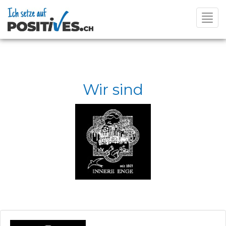
Toggl
navig
Wir sind