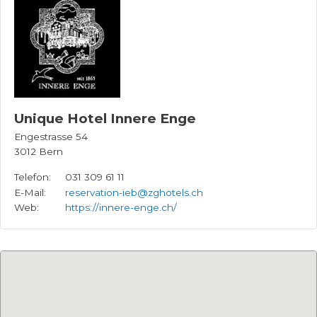
Unique Hotel Innere Enge
Engestrasse 54
3012
Bern
Telefon:
031 309 61 11
E-Mail:
reservation-ieb@zghotels.ch
Web:
https://innere-enge.ch/